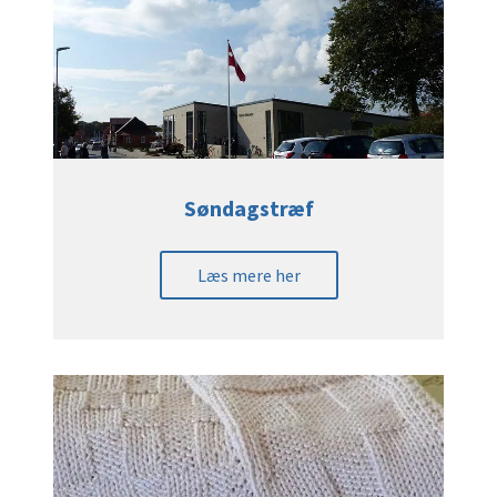
Søndagstræf
Læs mere her