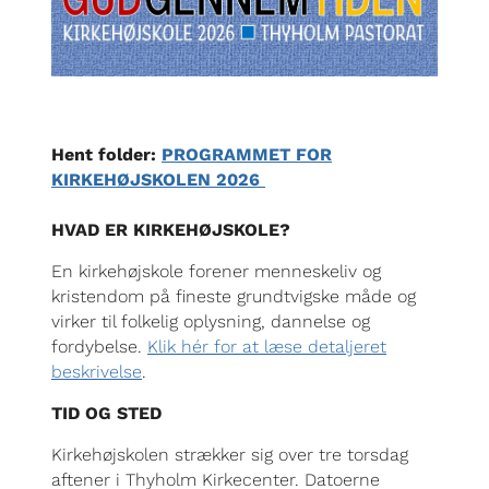
Hent folder:
PROGRAMMET FOR
KIRKEHØJSKOLEN 2026
HVAD ER KIRKEHØJSKOLE?
En kirkehøjskole forener menneskeliv og
kristendom på fineste grundtvigske måde og
virker til folkelig oplysning, dannelse og
fordybelse.
Klik hér for at læse detaljeret
beskrivelse
.
TID OG STED
Kirkehøjskolen strækker sig over tre torsdag
aftener i Thyholm Kirkecenter. Datoerne