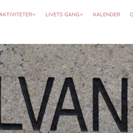
AKTIVITETER
LIVETS GANG
KALENDER
O