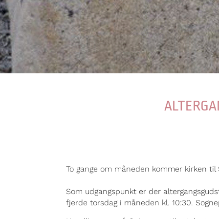
ALTERGA
To gange om måneden kommer kirken til So
Som udgangspunkt er der altergangsgudstj
fjerde torsdag i måneden kl. 10:30. Sogn