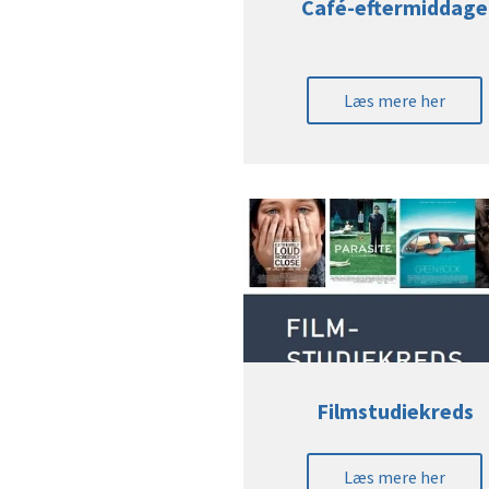
Café-eftermiddage
Læs mere her
Filmstudiekreds
Læs mere her