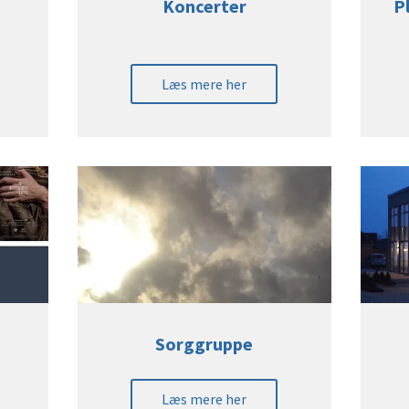
Koncerter
P
Læs mere her
Sorggruppe
Læs mere her