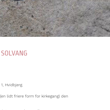
 SOLVANG
1, Hvidbjerg.
n lidt friere form for kirkegang) den