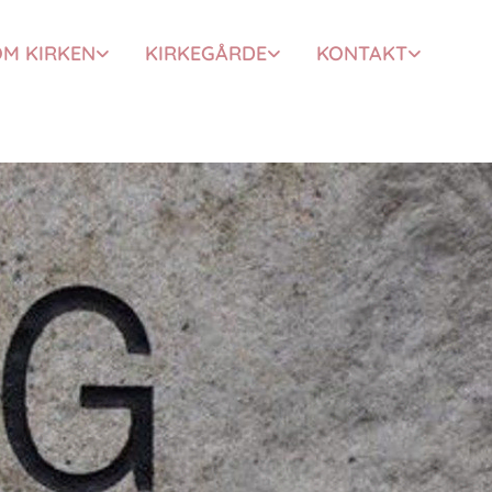
M KIRKEN
KIRKEGÅRDE
KONTAKT