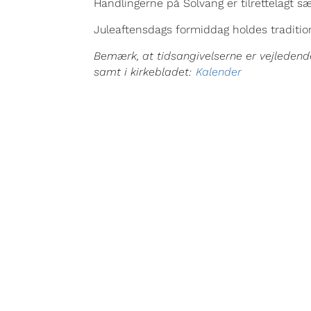
Handlingerne på Solvang er tilrettelagt 
Juleaftensdags formiddag holdes traditio
Bemærk, at tidsangivelserne er vejleden
samt i kirkebladet:
Kalender