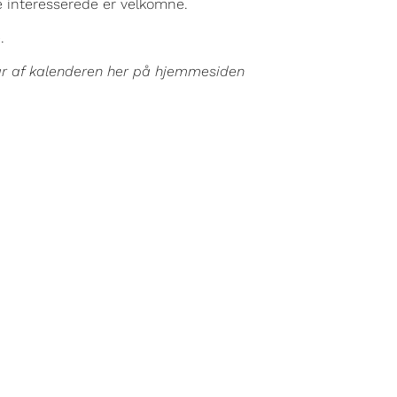
re interesserede er velkomne.
.
år af kalenderen her på hjemmesiden