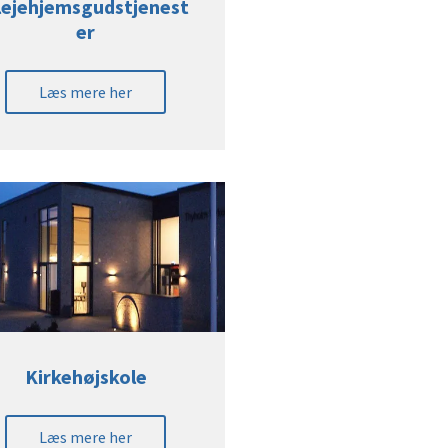
lejehjemsgudstjenest
er
Læs mere her
Kirkehøjskole
Læs mere her