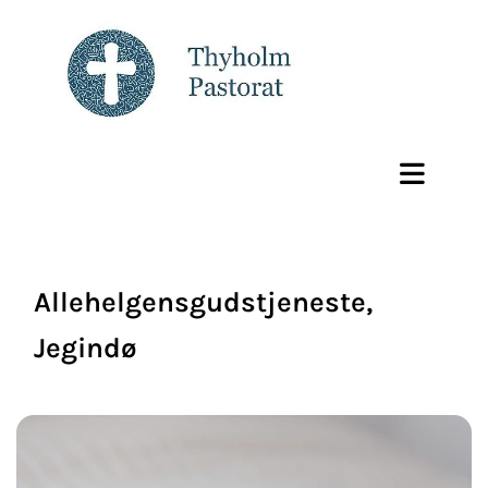
Allehelgensgudstjeneste,
Jegindø