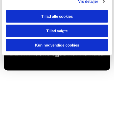
Vis detaljer
Tillad alle cookies
Tillad valgte
Kun nødvendige cookies
Du vil måske også kunne lide...