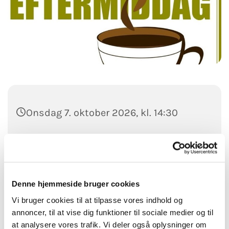
Onsdag 7. oktober 2026, kl. 14:30
Thyholm Kirkecenter, Nørregade 19,
7790 Thyholm
Kr. 25,-
Denne hjemmeside bruger cookies
Vi bruger cookies til at tilpasse vores indhold og
annoncer, til at vise dig funktioner til sociale medier og til
at analysere vores trafik. Vi deler også oplysninger om