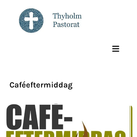
Caféeftermiddag