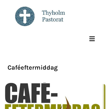
Caféeftermiddag