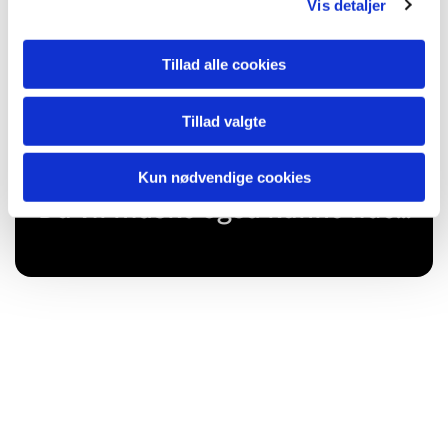
Vis detaljer
Tillad alle cookies
Tillad valgte
Kun nødvendige cookies
Du vil måske også kunne lide...