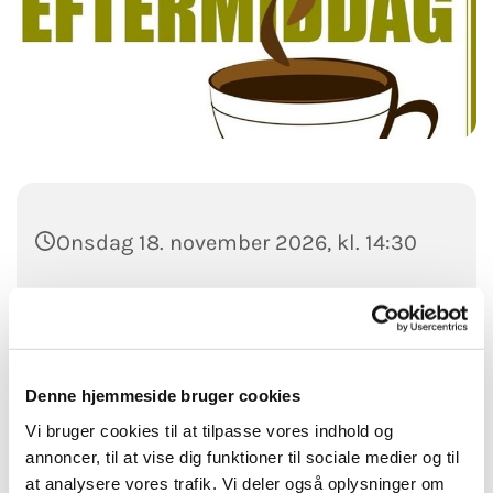
Onsdag 18. november 2026, kl. 14:30
Thyholm Kirkecenter, Nørregade 19,
7790 Thyholm
Kr. 25,-
Denne hjemmeside bruger cookies
Vi bruger cookies til at tilpasse vores indhold og
annoncer, til at vise dig funktioner til sociale medier og til
at analysere vores trafik. Vi deler også oplysninger om