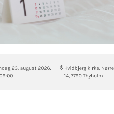
ndag 23. august 2026,
Hvidbjerg kirke, Nørr
 09:00
14, 7790 Thyholm