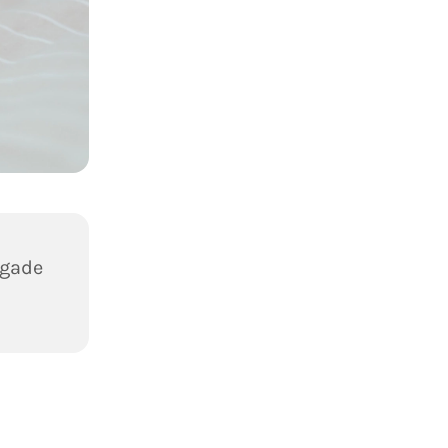
egade