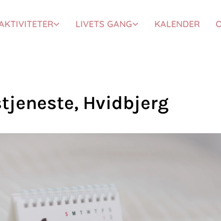
AKTIVITETER
LIVETS GANG
KALENDER
O
tjeneste, Hvidbjerg