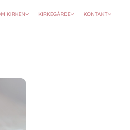
M KIRKEN
KIRKEGÅRDE
KONTAKT