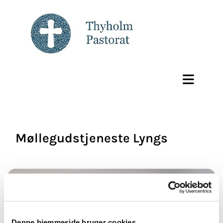
Møllegudstjeneste Lyngs
Denne hjemmeside bruger cookies