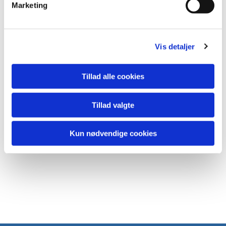
Marketing
a
l
g
Vis detaljer
Tillad alle cookies
Tillad valgte
Kun nødvendige cookies