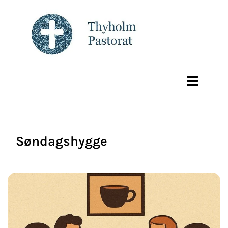
Søndagshygge